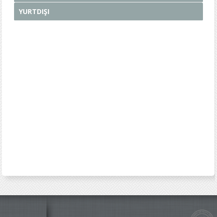
YURTDIŞI